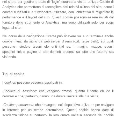
nel sito o per gestire lo stato di “login” durante la visita; utilizza Cookie di
Analytics che permettono di raccogliere dati relativi all’uso del sito, come i
contenuti visitati e le funzionalità utilizzate, con l’obbiettivo di migliorare le
performance e il layout del sito. Questi cookie possono essere inviati dal
fornitore dello strumento di Analytics, ma sono utilizzati solo per scopi
legati al sito.
Nel corso della navigazione l'utente può ricevere sul suo terminale anche
cookie inviati da siti o da web server diversi (c.d. terze parti), sui quali
possono risiedere alcuni elementi (ad es. immagini, mappe, suoni,
specifici link a pagine di altri domini) presenti sul sito che l'utente sta
visitando.
Tipi di cookie
I
cookies
possono essere classificati in:
-
Cookies di sessione
: che vengono rimossi quanto l’utente chiude il
browser
e che, pertanto, hanno una durata limitata alla tua visita;
-
Cookies permanenti
: che rimangono nel dispositivo utilizzato per navigare
in Internet per un tempo determinato. Questi cookie hanno date di
scadenza tipiche e, pertanto, la loro durata varia a seconda del cookie